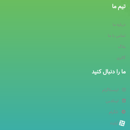
تیم ما
درباره ما
تماس با ما
بلاگ
گالری
ما را دنبال کنید
اینستاگرام
لینکدین
تلگرام
آپارت