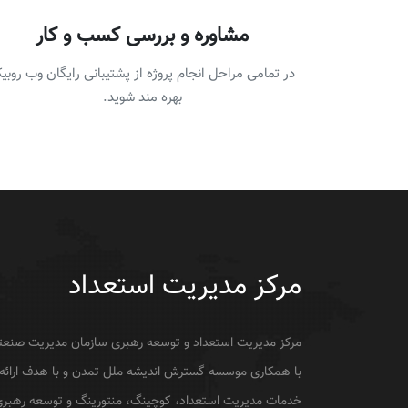
مشاوره و بررسی کسب و کار
در تمامی مراحل انجام پروژه از پشتیبانی رایگان وب روبی
بهره مند شوید.
مرکز مدیریت استعداد
مرکز مدیریت استعداد و توسعه رهبری سازمان مدیریت صنعت
با همکاری موسسه گسترش اندیشه ملل تمدن و با هدف ارائه
خدمات مدیریت استعداد، کوچینگ، منتورینگ و توسعه رهبر