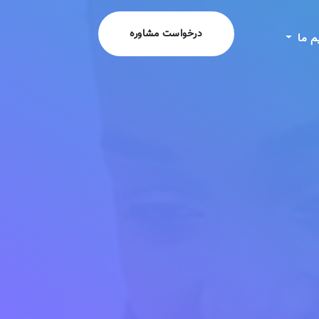
درخواست مشاوره
م ما