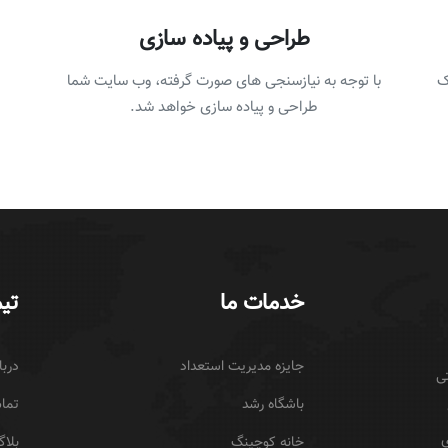
طراحی و پیاده سازی
ک
با توجه به نیازسنجی های صورت گرفته، وب سایت شما
طراحی و پیاده سازی خواهد شد.
خدمات ما
تیم
جایزه مدیریت استعداد
دربا
ی
باشگاه رشد
تماس
ی
خانه کوچینگ
بلا