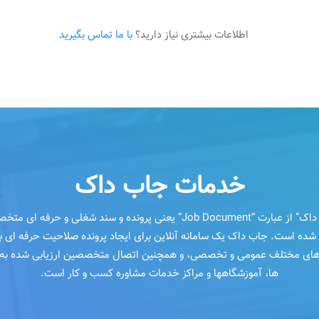
اطلاعات بیشتری نیاز دارید؟
با ما تماس بگیرید
خدمات جاب داک
“جاب داک” از عبارت “Job Document” یعنی پرونده و سند شغلی و حرفه ای
 شده است. جاب داک یک سامانه آنلاین برای ایجاد پرونده صلاحیت حرفه ای 
 های مختلف عمومی و تخصصی، و همچنین اتصال متخصصین ارزیابی شده به ک
ها، آموزشگاهها و مراکز خدمات مشاوره کسب و کار است.