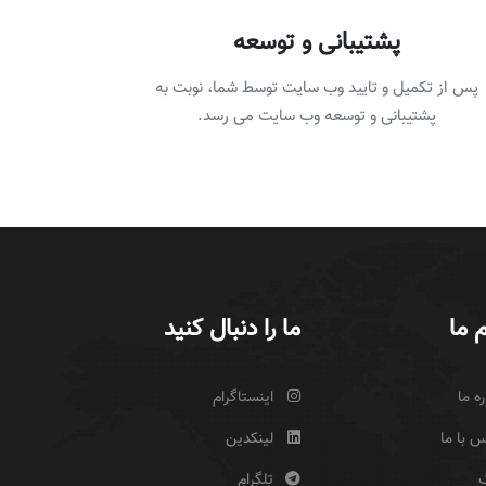
پشتیبانی و توسعه
پس از تکمیل و تایید وب سایت توسط شما، نوبت به
پشتیبانی و توسعه وب سایت می رسد.
 ما
ما را دنبال کنید
ره ما
اینستاگرام
 با ما
لینکدین
گ
تلگرام