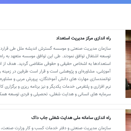
راه اندازی مرکز مدیریت استعداد
سازمان مدیریت صنعتی و موسسه گسترش اندیشه ملل طی قرارداد
توسعه اشتغال توافق نمودند. طی این توافق موسسه متعهد به راه 
استعدادها به اشخاص حقیقی و حقوقی متقاضی گردید. هدف از انعقا
آموزشی، مشاوره‌ای و پژوهشی است و قرار است طرفين در زمينه راه
توانمندسازی مهارت های دانش آموختگان، پرورش مربی و مشاوره د
نرم افزاری و پلتفرمی خدمات يكديگر و نيز برنامه ريزی و برگزاری
سرمايه های انسانی و هدايت شغلی، تحصيلی و فردی توسعه همكاري
راه اندازی سامانه ملی هدایت شغلی جاب داک
سازمان مدیریت صنعتی و دفتر خدمات کسب و کار وزارت صنعت، 