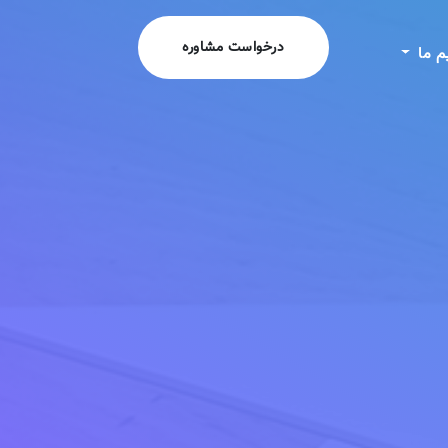
درخواست مشاوره
م ما