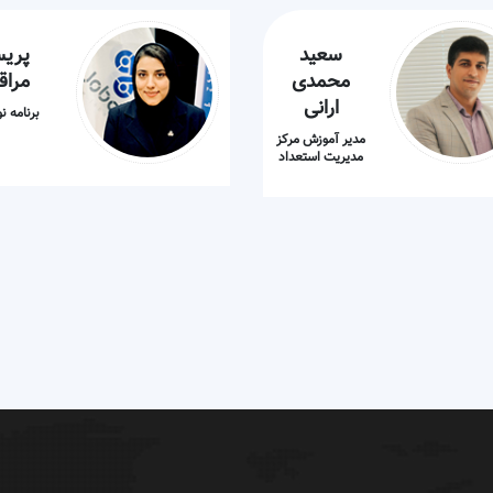
سعید
پریس
محمدی
مراق
ارانی
برنامه 
مدیر آموزش مرکز
مدیریت استعداد