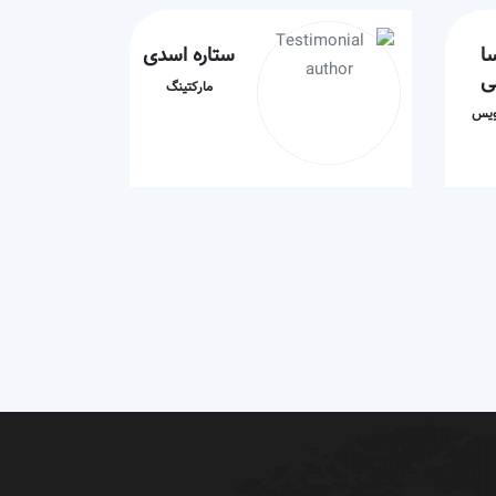
ا
ستاره اسدی
ی
مارکتینگ
نویس