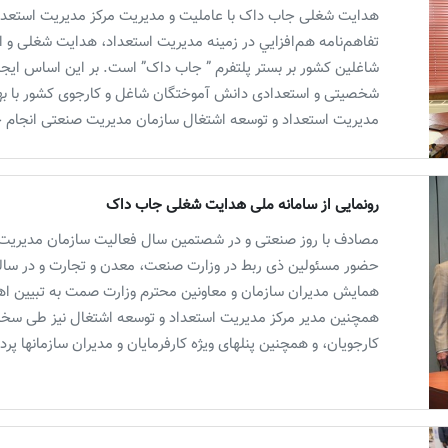
هدایت شغلی جاب داک با عاملیت و مدیریت مرکز مدیریت استعداد 
تفاهم‌نامه هم‌افزايي در زمينه‌ مدیریت استعداد، هدایت شغلی و 
شاغلین کشور بر بستر پلتفرم ” جاب داک” است. بر این اساس ایجاد 
شخصیتی و استعدادی دانش آموختگان شاغل و کارجوی کشور با بهره 
مدیریت استعداد و توسعه اشتغال سازمان مدیریت صنعتی انجام 
رونمایی از سامانه ملی هدایت شغلی جاب داک
مصادف با روز صنعتی و در شصتمین سال فعالیت سازمان مدیریت 
حضور مسئولین ذی ربط در وزارت صنعت، معدن و تجارت و در سال
همایش مدیران سازمان و معاونین محترم وزارت صمت به تبیین اهد
همچنین مدیر مرکز مدیریت استعداد و توسعه اشتغال نیز طی سخن
کارجویان، و همچنین پنلهای ویژه کارفرمایان و مدیران سازمانها پر