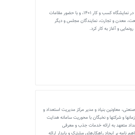
همزمان با حضور سازمان مدیریت صنعتی و مرکز مدیریت استعداد در نمایشگاه کسب و کار 1401، و با حضور مقامات
عت، معدن و تجارت، نمایندگان مجلس و دیگر
مایی و آغاز به کار کرد.
نعتی، معاونین بنیاد و مدیر مرکز مدیریت استعداد و
انها و شرکتها و نخبگان با محوریت سامانه هدایت
اد متعهد به ارائه خدمات جذب و معرفی
م نامه بر ایجاد راهکارهای مشترک و پایدار ارائه