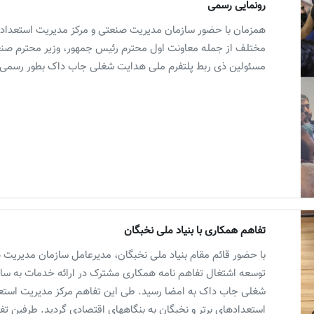
رونمایی رسمی
مختلف از جمله معاونت اول محترم رئیس جمهور، وزیر محترم صن
مسئولین ذی ربط پلتفرم ملی هدایت شغلی جاب داک بطور رسمی رون
تفاهم همکاری با بنیاد ملی نخبگان
با حضور قائم مقام بنیاد ملی نخبگان، مدیرعامل سازمان مدیریت ص
توسعه اشتغال تفاهم نامه همکاری مشترک در ارائه خدمات به سازم
شغلی جاب داک به امضا رسید. طی این تفاهم مرکز مدیریت استعد
استعدادهای برتر و نخبگان به بنگاههای اقتصادی گردید. طرفین تفاه